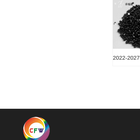
2022-