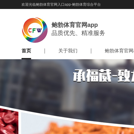
欢迎光临
鲍勃体育官网入口app-鲍勃体育综合平台
鲍勃体育官网app
品质优先、精准服务
首页
关于我们
鲍勃体育官网a
网站地图