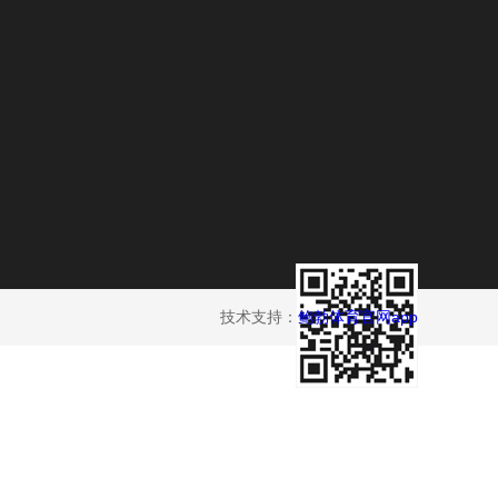
技术支持：
鲍勃体育官网app