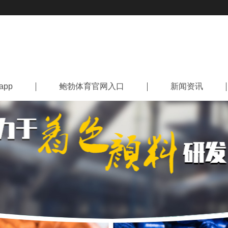
pp
鲍勃体育官网入口
新闻资讯