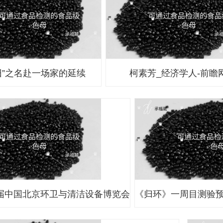
旧”之名赴一场家的延续
柯素芳_经济学人-前瞻
26届中国北京环卫与清洁设备博览会
《归环》一周目测验预