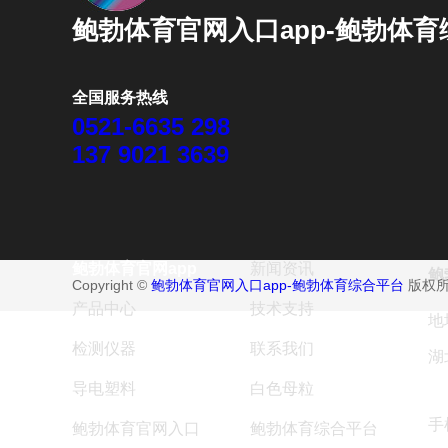
鲍勃体育官网入口app-鲍勃体
全国服务热线
0521-6635 298
137 9021 3639
鲍勃体育官网app
新闻资讯
鲍
Copyright ©
鲍勃体育官网入口app-鲍勃体育综合平台
版权
产品中心
技术支持
地
检测仪器
联系我们
湖
导电塑料
白色母粒
手
鲍勃体育官网入口
鲍勃体育综合平台