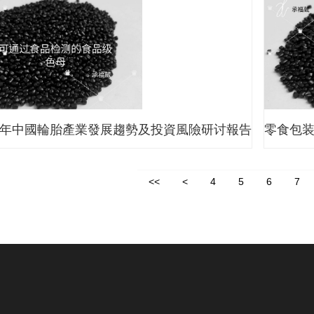
2027年中國輪胎產業發展趨勢及投資風險研讨報告
零食包
<<
<
4
5
6
7