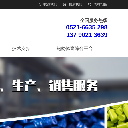
收藏我们
联系我们
网站地图
全国服务热线
0521-6635 298
137 9021 3639
技术支持
鲍勃体育综合平台