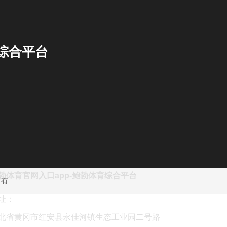
育综合平台
勃体育官网入口app-鲍勃体育综合平台
所有
址：
北省黄冈市红安县永佳河镇生态工业园二号路