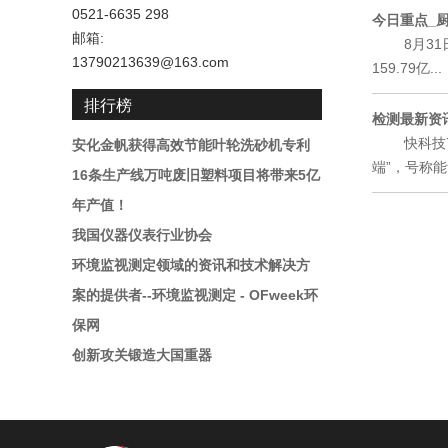
0521-6635 298
今日重点_
邮箱:
8月31日
13790213639@163.com
159.79亿...
排行榜
检测最新资讯
快科技7月
安化金帆获得高效节能叶轮洗砂机专利
端”，号称能够
16条生产线万吨废旧塑料项目将带来5亿
年产值！
我国仪器仪表行业协会
环境监视测定领域的资讯和技术解决方
案的提供者--环境监视测定 - OFweek环
保网
创新攻关锻造大国重器