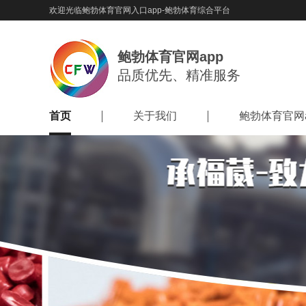
欢迎光临
鲍勃体育官网入口app-鲍勃体育综合平台
鲍勃体育官网app
品质优先、精准服务
首页
关于我们
鲍勃体育官网a
网站地图