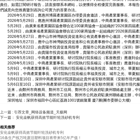
責任。如需訂閱研讨報告，請直接聯系本網站，以便獲得全程優質完善服務。 本報告
們誠意向您推薦鑒別咨詢公司實力的首要办法。
2026年5月29日，應惠州博羅產業園區办理委員會邀請，中商產業董事長、研讨院
2026年5月29日，應惠州博羅產業園區办理委員會邀請，中商產業董事長、研讨院
5月28日，由廣東省產業園區協會聯合近100家商協會一起組織的“2026第四屆產
5月28日，由廣東省產業園區協會聯合近100家商協會一起組織的“2026第四屆產
2026年5月27日，應中山市神灣鎮投資促進和公有資產事務中心邀請，中商產業董
2026年5月27日，應中山市神灣鎮投資促進和公有資產事務中心邀請，中商產業董
2026年5月22日，由貴陽市投資促進局指導，貴陽市公民政府駐廣州（深圳）辦事
2026年5月22日，由貴陽市投資促進局指導，貴陽市公民政府駐廣州（深圳）辦事
2026年5月19日，中商產業董事長、研讨院執行院長楊云（客座教授）應邀到会由
2026年5月19日，中商產業董事長、研讨院執行院長楊云（客座教授）應邀到会由
5月9日，中商產業董事長、研讨院執行院長楊云率福美投資、城市之光、華夏鯤鵬集
5月9日，中商產業董事長、研讨院執行院長楊云率福美投資、城市之光、華夏鯤鵬集
5月6日至10日，深圳中商產業研讨院課題組赴貴州省安順市開展《安順市現代服務
5月6日至10日，深圳中商產業研讨院課題組赴貴州省安順市開展《安順市現代服務
近来，由鄭州市商務局、鄭州市工信局、鄭州市公民政府駐廣州聯絡處主辦，中商產業研
近来，由鄭州市商務局、鄭州市工信局、鄭州市公民政府駐廣州聯絡處主辦，中商產業研
深圳地址：深圳市福田中心區紅荔路1001號銀隆重 廈7層(團市委辦公大樓)
上一篇
: 引荐文章_网络设备频道_天极网
下一篇： 安化金帆获得高效节能叶轮洗砂机专利
相关推荐
安化金帆获得高效节能叶轮洗砂机专利
16条生产线万吨废旧塑料项目将带来5亿年产值！