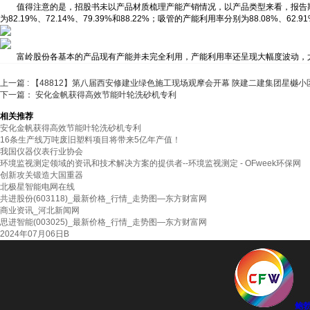
值得注意的是，招股书未以产品材质梳理产能产销情况，以产品类型来看，报告期内，富岭
为82.19%、72.14%、79.39%和88.22%；吸管的产能利用率分别为88.08%、62.9
富岭股份各基本的产品现有产能并未完全利用，产能利用率还呈现大幅度波动，尤
上一篇
: 【48812】第八届西安修建业绿色施工现场观摩会开幕 陕建二建集团星樾
下一篇： 安化金帆获得高效节能叶轮洗砂机专利
相关推荐
安化金帆获得高效节能叶轮洗砂机专利
16条生产线万吨废旧塑料项目将带来5亿年产值！
我国仪器仪表行业协会
环境监视测定领域的资讯和技术解决方案的提供者--环境监视测定 - OFweek环保网
创新攻关锻造大国重器
北极星智能电网在线
共进股份(603118)_最新价格_行情_走势图—东方财富网
商业资讯_河北新闻网
思进智能(003025)_最新价格_行情_走势图—东方财富网
2024年07月06日B
鲍勃