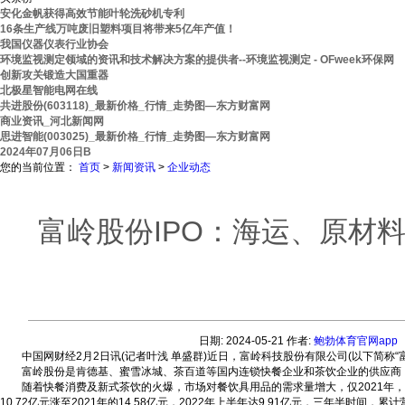
安化金帆获得高效节能叶轮洗砂机专利
16条生产线万吨废旧塑料项目将带来5亿年产值！
我国仪器仪表行业协会
环境监视测定领域的资讯和技术解决方案的提供者--环境监视测定 - OFweek环保网
创新攻关锻造大国重器
北极星智能电网在线
共进股份(603118)_最新价格_行情_走势图—东方财富网
商业资讯_河北新闻网
思进智能(003025)_最新价格_行情_走势图—东方财富网
2024年07月06日B
您的当前位置：
首页
>
新闻资讯
>
企业动态
富岭股份IPO：海运、原材
日期: 2024-05-21
作者:
鲍勃体育官网app
中国网财经2月2日讯(记者叶浅 单盛群)近日，富岭科技股份有限公司(以下简称“
富岭股份是肯德基、蜜雪冰城、茶百道等国内连锁快餐企业和茶饮企业的供应商，
随着快餐消费及新式茶饮的火爆，市场对餐饮具用品的需求量增大，仅2021年，富
10.72亿元涨至2021年的14.58亿元，2022年上半年达9.91亿元，三年半时间，累计