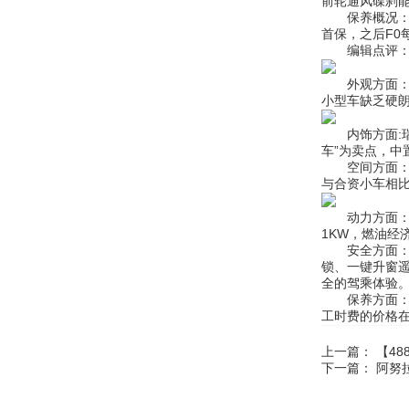
前轮通风碟刹
保养概况：比亚
首保，之后F0
编辑点评：奇
外观方面：瑞
小型车缺乏硬
内饰方面:瑞
车”为卖点，
空间方面：瑞麒
与合资小车相
动力方面：瑞麒
1KW，燃油经
安全方面：瑞麒
锁、一键升窗
全的驾乘体验
保养方面：瑞麒
工时费的价格在
上一篇： 【4
下一篇： 阿努