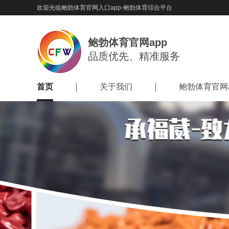
欢迎光临
鲍勃体育官网入口app-鲍勃体育综合平台
鲍勃体育官网app
品质优先、精准服务
首页
关于我们
鲍勃体育官网a
网站地图