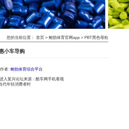
您的当前位置：
首页
>
鲍勃体育官网app
>
PBT黑色母粒
实惠小车导购
 作者:
鲍勃体育综合平台
1:34进入复兴论坛来源：酷车网手机看视
合当代年轻消费者时