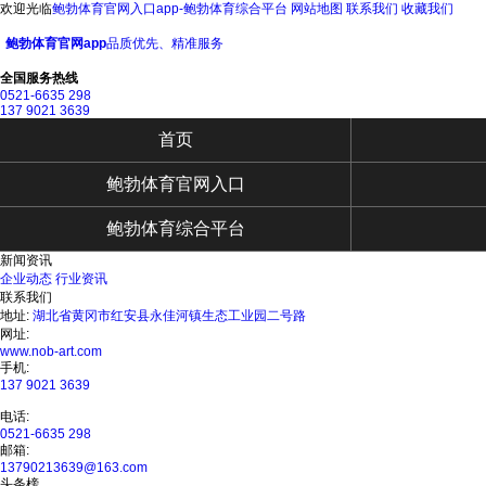
欢迎光临
鲍勃体育官网入口app-鲍勃体育综合平台
网站地图
联系我们
收藏我们
鲍勃体育官网app
品质优先、精准服务
全国服务热线
0521-6635 298
137 9021 3639
首页
鲍勃体育官网入口
鲍勃体育综合平台
新闻资讯
企业动态
行业资讯
联系我们
地址:
湖北省黄冈市红安县永佳河镇生态工业园二号路
网址:
www.nob-art.com
手机:
137 9021 3639
电话:
0521-6635 298
邮箱:
13790213639@163.com
头条榜