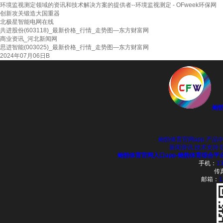
环境监视测定领域的资讯和技术解决方案的提供者--环境监视测定 - OFweek环保网
创新攻关锻造大国重器
北极星智能电网在线
共进股份(603118)_最新价格_行情_走势图—东方财富网
商业资讯_河北新闻网
思进智能(003025)_最新价格_行情_走势图—东方财富网
2024年07月06日B
鲍勃
鲍勃体育官网app
产品
新闻资讯
技术支持
鲍勃体育官网入口app-鲍勃体育综合平
手机：
13
传
邮箱：
1